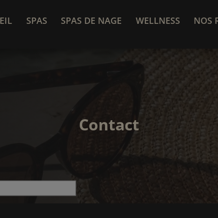
EIL
SPAS
SPAS DE NAGE
WELLNESS
NOS 
Contact