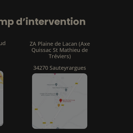
mp d’intervention
Sud
ZA Plaine de Lacan (Axe
Quissac St Mathieu de
Tréviers)
34270 Sauteyrargues