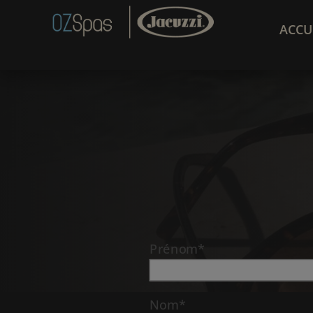
ACCU
Prénom*
Nom*