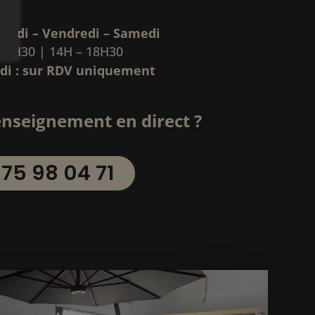
redi – Vendredi – Samedi
12H30 | 14H – 18H30
udi : sur RDV uniquement
enseignement en direct ?
 75 98 04 71