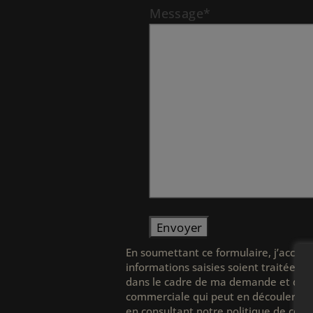
Message*
En soumettant ce formulaire, j’accept
informations saisies soient traitées 
dans le cadre de ma demande et de la
commerciale qui peut en découler. En
en consultant
notre politique de confi