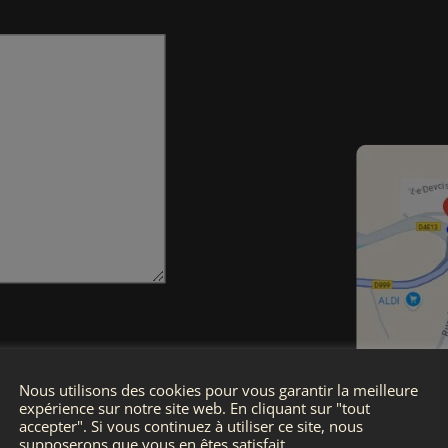
e que les
par OZSpas
Nous utilisons des cookies pour vous garantir la meilleure
 relation
expérience sur notre site web. En cliquant sur "tout
 savoir plus
accepter". Si vous continuez à utiliser ce site, nous
supposerons que vous en êtes satisfait.
dentialité
.