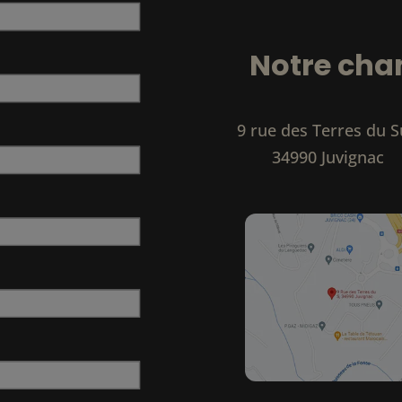
Notre cha
9 rue des Terres du 
34990 Juvignac